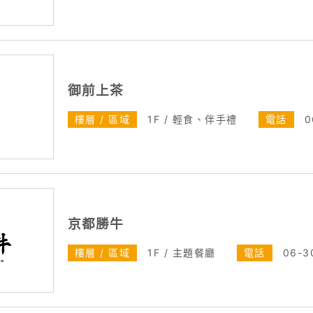
御前上茶
樓層 / 區域
1F / 輕食、伴手禮
電話
0
京都勝牛
樓層 / 區域
1F / 主題餐廳
電話
06-3