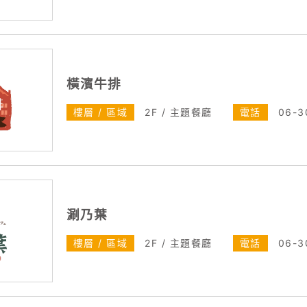
橫濱牛排
樓層 / 區域
2F / 主題餐廳
電話
06-3
涮乃葉
樓層 / 區域
2F / 主題餐廳
電話
06-3