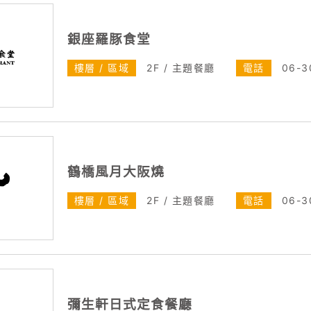
銀座羅豚食堂
樓層 / 區域
2F / 主題餐廳
電話
06-3
鶴橋風月大阪燒
樓層 / 區域
2F / 主題餐廳
電話
06-3
彌生軒日式定食餐廳