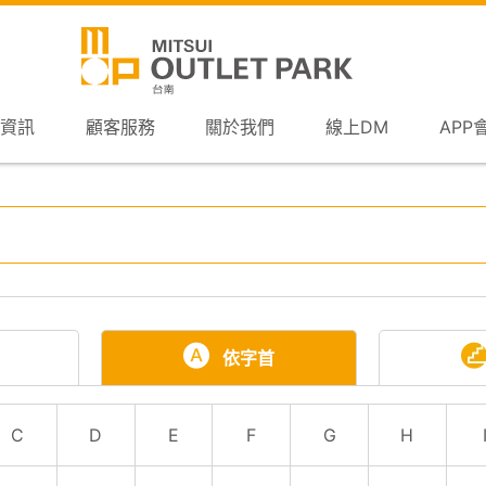
資訊
顧客服務
關於我們
線上DM
APP
依字首
C
D
E
F
G
H