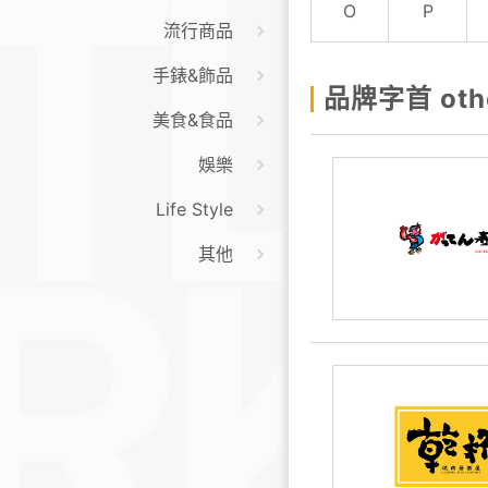
O
P
流行商品
手錶&飾品
品牌字首 oth
美食&食品
娛樂
Life Style
其他