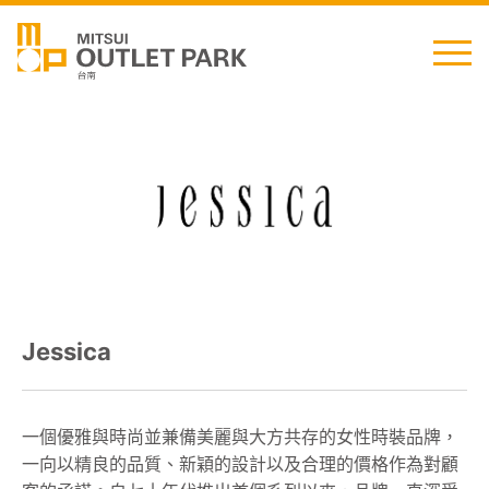
English
日本語
简中
繁中
最新消息
Jessica
交通資訊
櫃位資訊
一個優雅與時尚並兼備美麗與大方共存的女性時裝品牌，
一向以精良的品質、新穎的設計以及合理的價格作為對顧
顧客服務