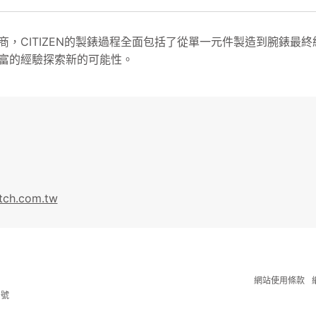
商，CITIZEN的製錶過程全面包括了從單一元件製造到腕錶最
富的經驗探索新的可能性。
atch.com.tw
網站使用條款
1號