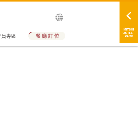
English
日本語
简中
繁中
MITSUI
OUTLET
會員專區
PARK