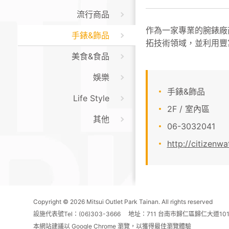
流行商品
作為一家專業的腕錶廠
手錶&飾品
拓技術領域，並利用豐
美食&食品
娛樂
手錶&飾品
Life Style
2F / 室內區
其他
06-3032041
http://citizenw
Copyright © 2026 Mitsui Outlet Park Tainan. All rights reserved
設施代表號Tel：(06)303-3666 地址：711 台南市歸仁區歸仁大道10
本網站建議以 Google Chrome 瀏覽，以獲得最佳瀏覽體驗