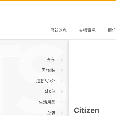
最新消息
交通資訊
櫃位
全部
男/女裝
運動&戶外
鞋&包
生活用品
Citizen
童裝