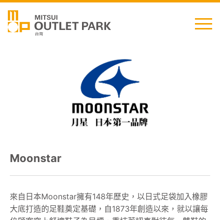
English
日本語
简中
繁中
最新消息
Moonstar
交通資訊
櫃位資訊
來自日本Moonstar擁有148年歷史，以日式足袋加入橡膠
大底打造的足鞋奠定基礎，自1873年創造以來，就以讓每
顧客服務