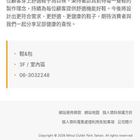
位顧客穿上舒適鞋子為目標，秉持著認真對待每一雙鞋的
製作理念，持續為每位顧客提供舒適機能好鞋。今後將設
關於我們
計出更符合需求、更舒適、更健康的鞋子，期待消費者與
我們一起分享足部健康的喜悅。
線上DM
APP會員專區
鞋&包
3F / 室內區
06-3032248
網站使用條款
網站地圖
個人資料保護方針
個人資料蒐集處理利用告知事項
公司簡介
Copyright © 2026 Mitsui Outlet Park Tainan. All rights reserved