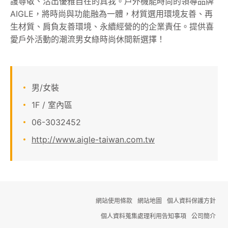
護尊敬、活出優雅自在的真我。戶外機能時尚的領導品牌
AIGLE，將時尚與功能融為一體，材質選用環境友善、再
關於我們
生材質、肩負友善環境、永續經營的的企業責任。提供喜
愛戶外活動的潮流男女綠時尚休間新選擇！
線上DM
APP會員專區
男/女裝
1F / 室內區
06-3032452
http://www.aigle-taiwan.com.tw
網站使用條款
網站地圖
個人資料保護方針
個人資料蒐集處理利用告知事項
公司簡介