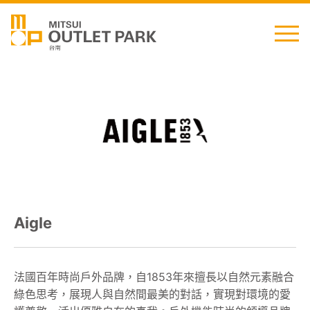
English
日本語
简中
繁中
最新消息
Aigle
交通資訊
櫃位資訊
法國百年時尚戶外品牌，自1853年來擅長以自然元素融合
綠色思考，展現人與自然間最美的對話，實現對環境的愛
顧客服務