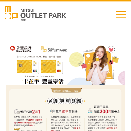
English
日本語
简中
繁中
最新消息
交通資訊
櫃位資訊
顧客服務