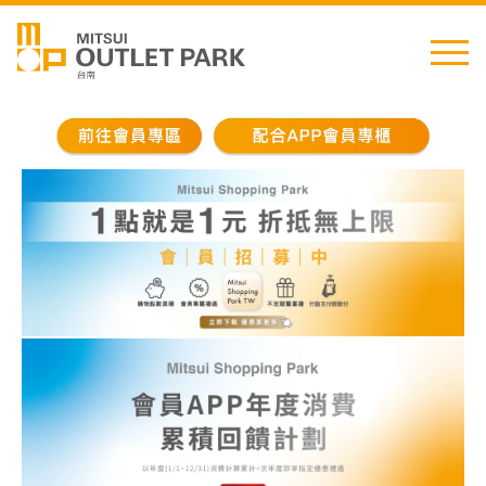
English
日本語
简中
繁中
最新消息
交通資訊
櫃位資訊
顧客服務