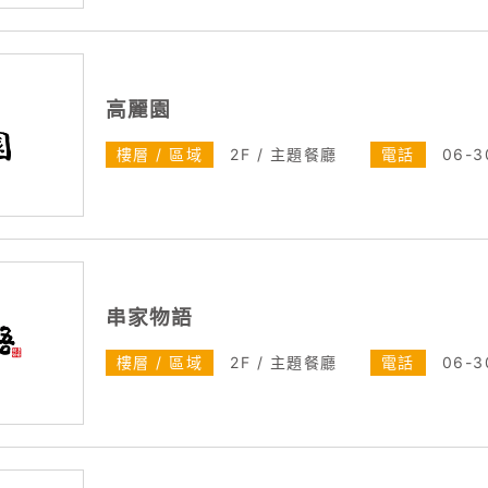
高麗園
樓層 / 區域
2F / 主題餐廳
電話
06-3
串家物語
樓層 / 區域
2F / 主題餐廳
電話
06-3