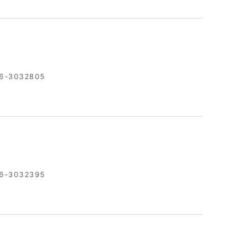
6-3032805
6-3032395