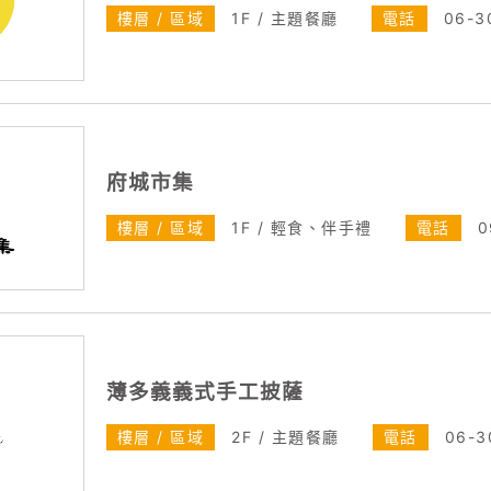
樓層 / 區域
1F / 主題餐廳
電話
06-3
府城市集
樓層 / 區域
1F / 輕食、伴手禮
電話
0
薄多義義式手工披薩
樓層 / 區域
2F / 主題餐廳
電話
06-3