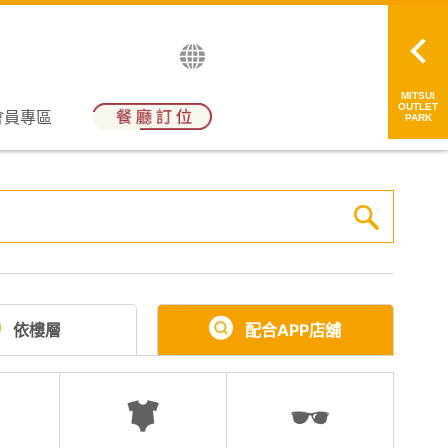
English
日本語
简中
繁中
MITSUI
OUTLET
會員專區
PARK
依樓層
配合APP店舖