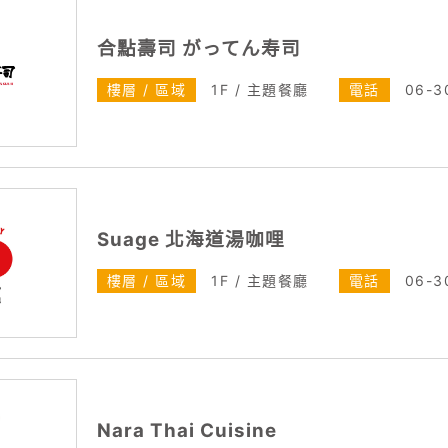
合點壽司 がってん寿司
樓層 / 區域
1F / 主題餐廳
電話
06-3
Suage 北海道湯咖哩
樓層 / 區域
1F / 主題餐廳
電話
06-3
Nara Thai Cuisine