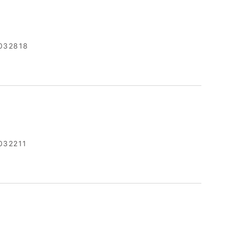
032818
032211