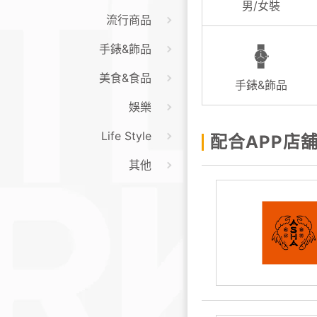
男/女裝
流行商品
手錶&飾品
美食&食品
手錶&飾品
娛樂
Life Style
配合APP店
其他