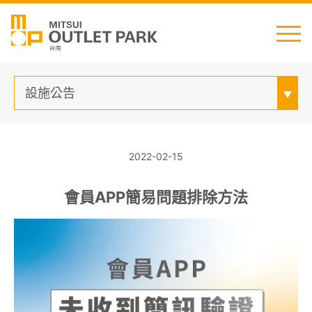
English
日本語
简中
繁中
設施公告
2022-02-15
最新消息
會員APP簡易問題排除方法
交通資訊
櫃位資訊
顧客服務