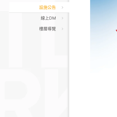
設施公告
線上DM
樓層導覽