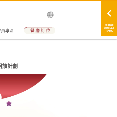
English
日本語
简中
繁中
MITSUI
OUTLET
會員專區
PARK
回饋計劃