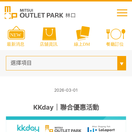
繁中
简中
日本語
English
Thai
2026-03-01
KKday｜聯合優惠活動
交通資訊
樓層導覽