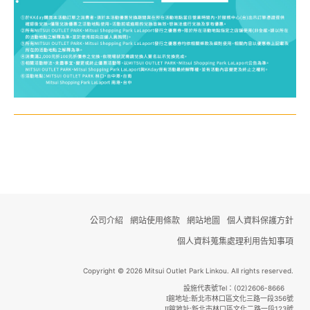
公司介紹
網站使用條款
網站地圖
個人資料保護方針
個人資料蒐集處理利用告知事項
Copyright © 2026 Mitsui Outlet Park Linkou. All rights reserved.
設施代表號Tel：(02)2606-8666
館地址:新北市林口區文化三路一段356號
I
館地址:新北市林口區文化二路一段123號
II