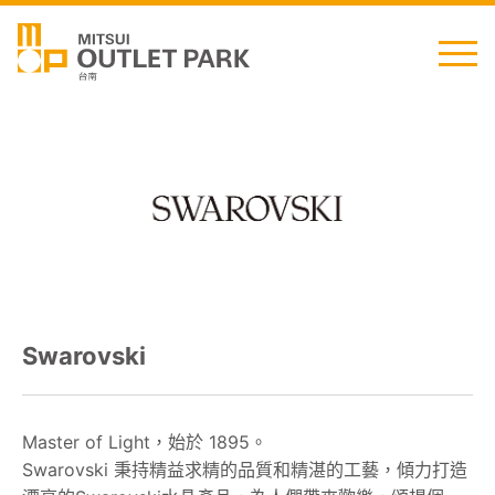
English
日本語
简中
繁中
最新消息
Swarovski
交通資訊
櫃位資訊
Master of Light，始於 1895。
Swarovski 秉持精益求精的品質和精湛的工藝，傾力打造
顧客服務