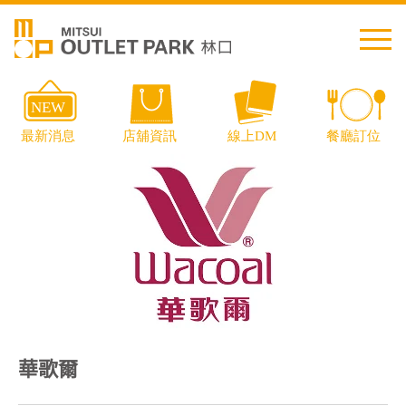
繁中
简中
日本語
English
Thai
交通資訊
華歌爾
樓層導覽