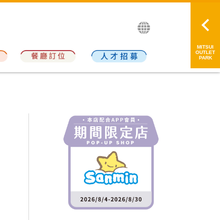
繁中
简中
日本語
MITSUI
OUTLET
PARK