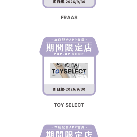
FRAAS
TOY SELECT