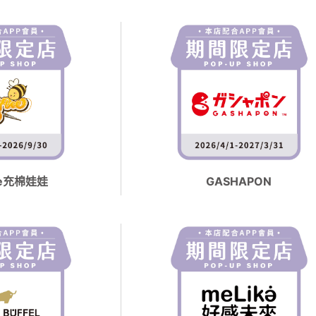
ee充棉娃娃
GASHAPON