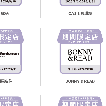
紅織品
OASIS 馬琳糖
德森皮件
BONNY & READ