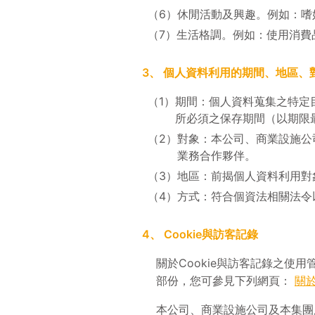
（6）
休閒活動及興趣。例如：嗜
（7）
生活格調。例如：使用消費
3、
個人資料利用的期間、地區、
（1）
期間：個人資料蒐集之特定
所必須之保存期間（以期限
（2）
對象：本公司、商業設施公
業務合作夥伴。
（3）
地區：前揭個人資料利用對
（4）
方式：符合個資法相關法令
4、
Cookie與訪客記錄
關於Cookie與訪客記錄之使
部份，您可參見下列網頁：
關於
本公司、商業設施公司及本集團