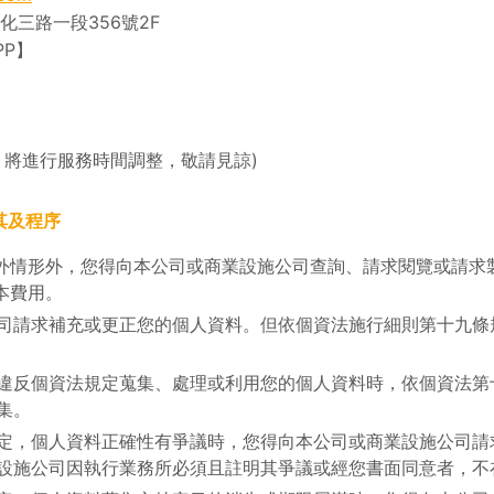
文化三路一段356號2F
APP】
，將進行服務時間調整，敬請見諒)
其及程序
外情形外，您得向本公司或商業設施公司查詢、請求閱覽或請求
本費用。
司請求補充或更正您的個人資料。但依個資法施行細則第十九條
違反個資法規定蒐集、處理或利用您的個人資料時，依個資法第
集。
定，個人資料正確性有爭議時，您得向本公司或商業設施公司請
設施公司因執行業務所必須且註明其爭議或經您書面同意者，不