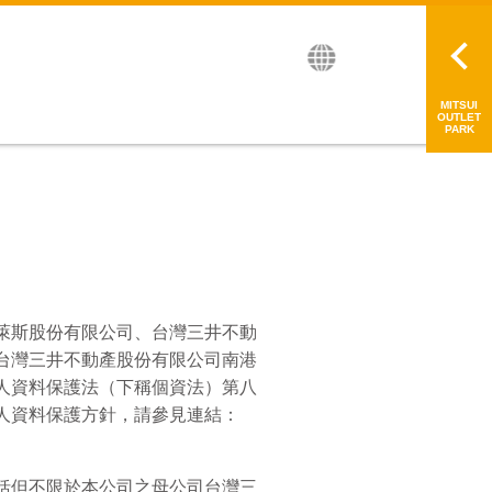
繁中
简中
日本語
MITSUI
OUTLET
PARK
萊斯股份有限公司、台灣三井不動
台灣三井不動產股份有限公司南港
人資料保護法（下稱個資法）第八
人資料保護方針，請參見連結：
括但不限於本公司之母公司台灣三