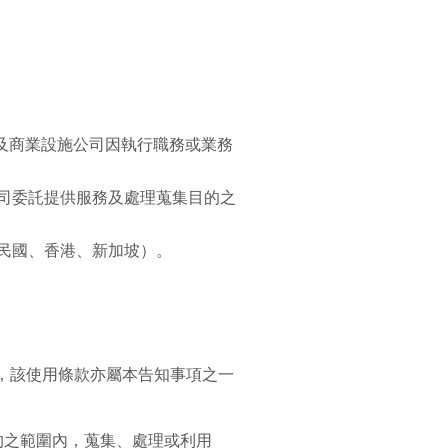
及商業設施公司因執行職務或業務
司委託提供服務及處理蒐集目的之
民國、香港、新加坡）。
款，該使用條款亦屬本告知事項之一
的之範圍內，蒐集、處理或利用