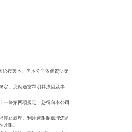
製給複製本。但本公司依個資法第
規定，您應適當釋明其原因及事
十一條第四項規定，您得向本公司
求停止處理、利用或限制處理您的
在此限。