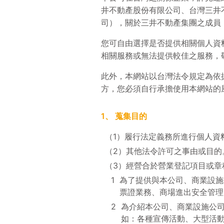
井不動產股份有限公司、台灣三井
司），關於三井不動產集團之成員
您可自由選擇是否提供相關個人資
相關服務或無法提供較佳之服務，
此外，本網站以台灣法令規定為依
方，您必須自行承擔使用本網站的
1、
蒐集目的
（1）
履行法定義務所進行個人資
（2）
其他法令許可之事由或目的
（3）
經營合於營業登記項目或章
1
為了提供與本公司、商業設施
票證業務、商場進出安全管理
2
為介紹本公司、商業設施公
如：各種宣傳活動、大型活