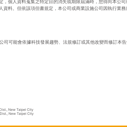
定，個人資料蒐集之特定目的消失或期限屆滿時，您得向本公司
人資料。但依該項但書規定，本公司或商業設施公司因執行業務
公司可能會依據科技發展趨勢、法規修訂或其他改變而修訂本告
ist., New Taipei City
ist., New Taipei City