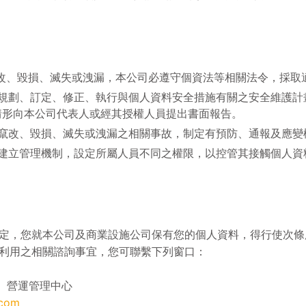
改、毀損、滅失或洩漏，本公司必遵守個資法等相關法令，採取
規劃、訂定、修正、執行與個人資料安全措施有關之安全維護計
情形向本公司代表人或經其授權人員提出書面報告。
竄改、毀損、滅失或洩漏之相關事故，制定有預防、通報及應變
建立管理機制，設定所屬人員不同之權限，以控管其接觸個人資
定，您就本公司及商業設施公司保有您的個人資料，得行使次條
利用之相關諮詢事宜，您可聯繫下列窗口：
 林口】營運管理中心
.com