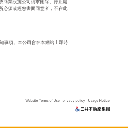
或商業設施公司請求刪除、停止處
所必須或經您書面同意者，不在此
知事項。本公司會在本網站上即時
Website Terms of Use
privacy policy
Usage Notice