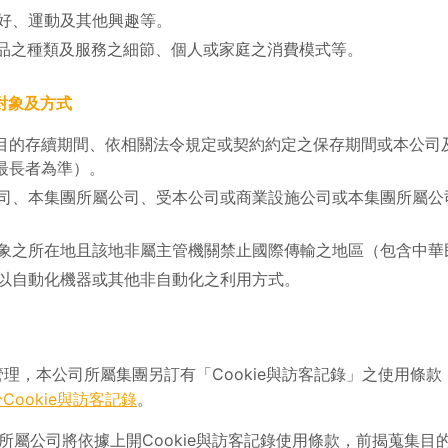
好、運動及其他興趣等。
品之種類及服務之細節、個人或家庭之消費模式等。
對象及方式
目的存續期間、依相關法令規定或契約約定之保存期間或本公司
最長者為準）。
司、本集團所屬公司、受本公司或商業設施公司或本集團所屬公
象之所在地且該地非屬主管機關禁止國際傳輸之地區（包含中華
以自動化機器或其他非自動化之利用方式。
用管理，本公司所屬集團另訂有「Cookie與訪客記錄」之使用條
Cookie與訪客記錄
。
所屬公司將依據上開Cookie與訪客記錄使用條款，前揭蒐集目