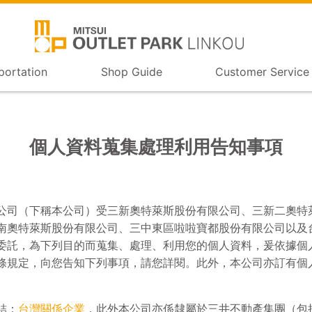
portation
Shop Guide
Customer Service
個人資料蒐集處理利用告知事項
公司（下稱本公司）受三新奧特萊斯股份有限公司、三新二奧特
南奧特萊斯股份有限公司、三中東區啦啦寶都股份有限公司以及
委託，為下列目的而蒐集、處理、利用您的個人資料，爰依據個
條規定，向您告知下列事項，請您詳閱。此外，本公司亦訂有個
結：
台灣關係企業
，此外本公司亦係隸屬於三井不動產集團（包