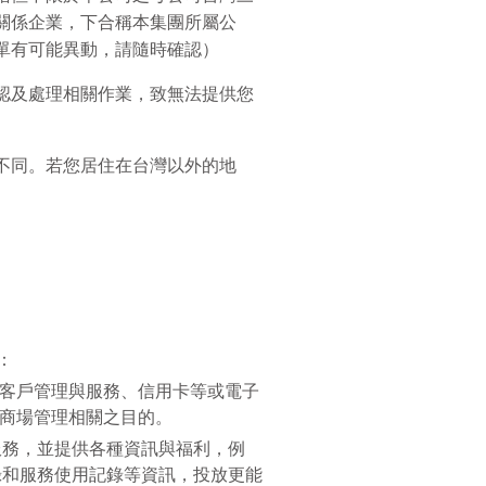
關係企業，下合稱本集團所屬公
單有可能異動，請隨時確認）
認及處理相關作業，致無法提供您
不同。若您居住在台灣以外的地
：
客戶管理與服務、信用卡等或電子
商場管理相關之目的。
服務，並提供各種資訊與福利，例
錄和服務使用記錄等資訊，投放更能