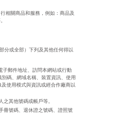
、行相關商品和服務，例如：商品及
等。
部分或全部）下列及其他任何得以
電子郵件地址、訪問本網站或行動
唯一識別碼、網域名稱、裝置資訊、使用
錄及使用模式與資訊或經合作廠商以
人之其他號碼或帳戶等。
手冊號碼、退休證之號碼、證照號