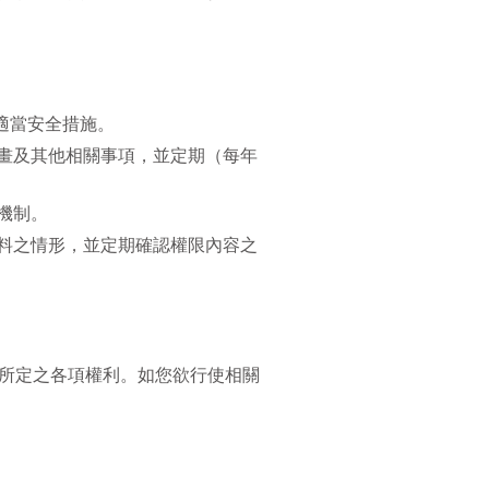
適當安全措施。
畫及其他相關事項，並定期（每年
機制。
料之情形，並定期確認權限內容之
所定之各項權利。如您欲行使相關