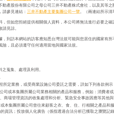
不動產股份有限公司之母公司三井不動產株式會社，以及其等之
，請參見連結：
三井不動產主要集團公司一覽
。（兩連結所示清
料，但如您拒絕提供相關個人資料，本公司將無法進行必要之確
敬請見諒。
據，到訪本網站的訪客應知悉台灣法規可能與您居住的國家有所
風險，且必須遵守任何適用當地與國家法規。
料之蒐集、處理及利用。
。
程所定業務，或受商業設施公司委託之需要，詳如下列各款例示
公司或本集團所屬公司業務相關的產品和服務，例如：消費者或
、商場管理資訊的收集處理和分析、緊急安全事故因應等其他與
司或本集團所屬公司曾往來顧客之衣、食、住、行相關之產品和
動的資訊；投放個人化廣告（係指透過合法分析已獲取之瀏覽記