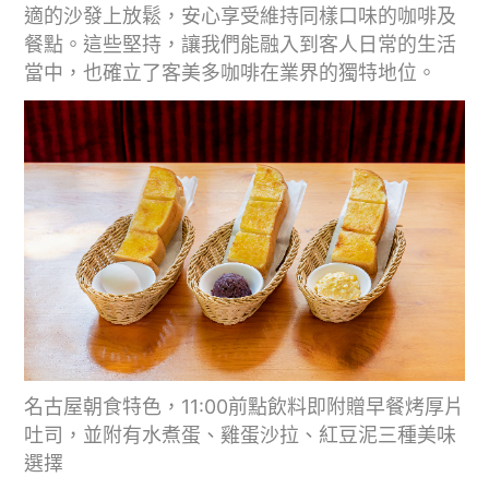
適的沙發上放鬆，安心享受維持同樣口味的咖啡及
餐點。這些堅持，讓我們能融入到客人日常的生活
當中，也確立了客美多咖啡在業界的獨特地位。
名古屋朝食特色，11:00前點飲料即附贈早餐烤厚片
吐司，並附有水煮蛋、雞蛋沙拉、紅豆泥三種美味
選擇