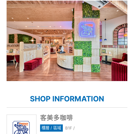
SHOP INFORMATION
客美多咖啡
樓層 / 區域
B1F /