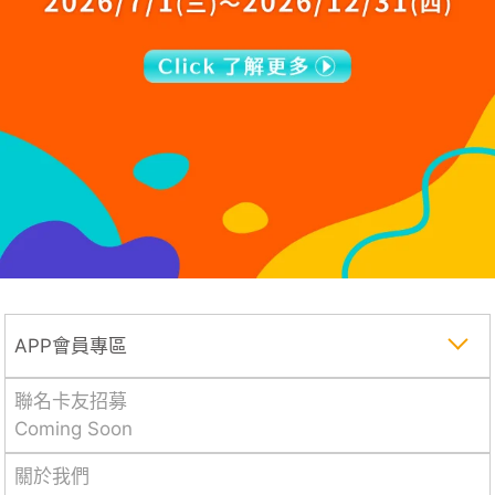
APP會員專區
聯名卡友招募
Coming Soon
關於我們