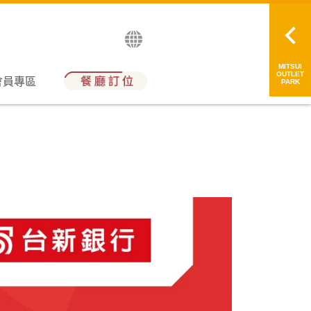
English
日本語
简中
繁中
MITSUI
OUTLET
會員專區
PARK