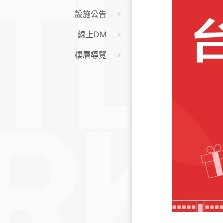
設施公告
線上DM
樓層導覽