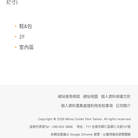
尺寸)
鞋&包
2F
室內區
網站使用條款
網站地圖
個人資料保護方針
個人資料蒐集處理利用告知事項
公司簡介
Copyright © 2026 Mitsui Outlet Park Tainan. All rights reserved
設施代表號Tel：(06)303-3666 地址：711 台南市歸仁區歸仁大道101號
本網站建議以 Google Chrome 瀏覽，以獲得最佳瀏覽體驗