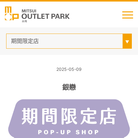
English
日本語
简中
繁中
期間限定店
2025-05-09
最新消息
銀戀
交通資訊
櫃位資訊
顧客服務