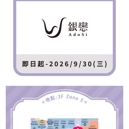
關於我們
線上DM
APP會員專區