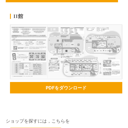
館
II
PDFをダウンロード
ショップを探すには，こちらを