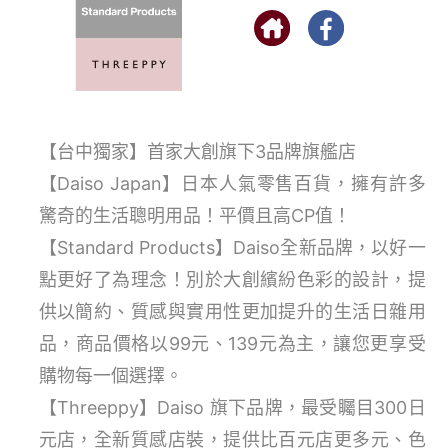
【台中獨家】首家大創旗下3品牌旗艦店
【Daiso Japan】日本人氣零售百貨，擁有許多
驚奇的生活聰明用品！平價且高CP值！
【Standard Products】Daiso全新品牌，以好一
點更好了為理念！別於大創繽紛色彩的設計，提
供以簡約、質感與實用性更加提升的生活日雜用
品，商品價格以99元、139元為主，讓您更享受
購物每一個選擇。
【Threeppy】Daiso 旗下品牌，最受矚目300日
元店，全新質感店裝，提供比百元店更多元、色