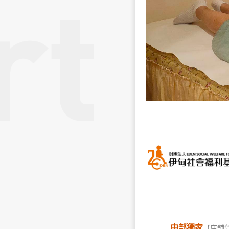
中部獨家
【店舖營業