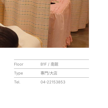
Floor
B1F / 南館
Type
專門/大店
Tel.
04-22153853