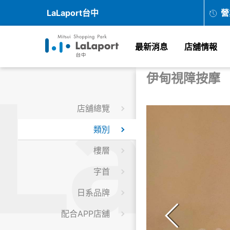
LaLaport台中
營
最新消息
店舖情報
伊甸視障按摩
店舖總覽
類別
樓層
字首
日系品牌
配合APP店舖