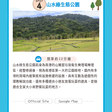
山水綠生態公園
開車約12分鐘
山水綠生態公園前身為南港的山豬窟垃圾衛生掩埋場掩埋
區，經整修過後，現為南港區第一大的公園綠地。園內有多
項利用場內廢棄既有設施修建的設施，具有互動及遊戲性的
環教解說功能，還有多種適合小朋友放電玩耍的遊具，是個
適合全家大小來野餐玩耍的地方。