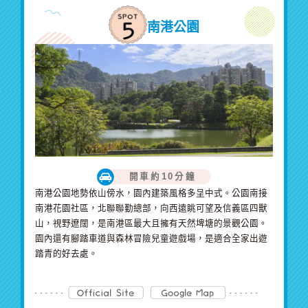
南港公園
開車約10分鐘
南港公園地勢依山傍水，園內建築風格多呈中式。公園南接
南港花園社區，北聯聯勤總部，向西遠眺可望及信義區四獸
山，視野遼闊，是南港區最大且擁有天然埤塘的景觀公園。
園內還有腳踏車道與森林冒險兒童遊戲場，是適合全家出遊
踏青的好去處。