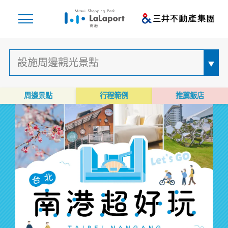
周邊景點
行程範例
推薦飯店