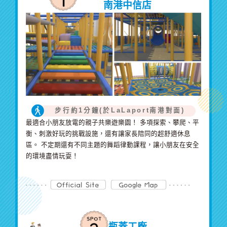
南港中信店
步行約1分鐘
(於LaLaport南港對面)
最適合小朋友放電的親子共樂遊樂園！ 多項探索、攀爬、平
衡、刺激好玩的挑戰設施，還有讓家長陪同的超舒適休息
區。 不定期還有不同主題的舞蹈律動課程，讓小朋友在安全
的環境盡情玩耍！
瓶蓋工廠