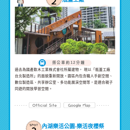
搭公車約12分鐘
過去為國產軟木工業株式會社所屬建物， 現以「瓶蓋工廠
台北製造所」的面貌重新開放。園區內包含職人手創空間、
數位製造區、共享辦公室、多功能展演空間等，是適合親子
同遊的開放學習空間。
內湖樂活公園-樂活夜櫻祭