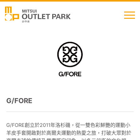
English
日本語
简中
繁中
G/FORE
最新消息
交通資訊
G/FORE創立於2011年洛杉磯，從一雙色彩鮮艷的運動小
羊皮手套開啟對於高爾夫運動的熱愛之旅，打破大眾對於
櫃位資訊