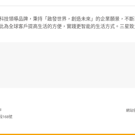
科技領導品牌，秉持「啟發世界，創造未來」的企業願景，不斷
此為全球客戶提高生活的方便，實踐更智能的生活方式。三星致
d
網站
段168號