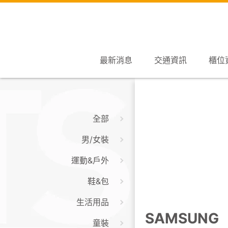
最新消息
交通資訊
櫃位
全部
男/女裝
運動&戶外
鞋&包
生活用品
SAMSUNG
童裝