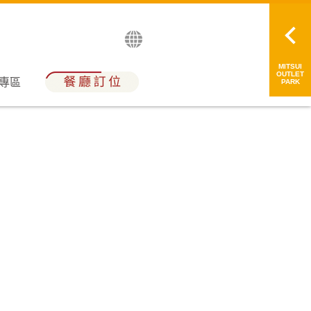
English
日本語
简中
繁中
MITSUI
OUTLET
員專區
PARK