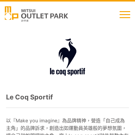
English
日本語
简中
繁中
Le Coq Sportif
最新消息
交通資訊
以『Make you imagine』為品牌精神，營造「自己成為
主角」的品牌訴求，創造出如運動員英雄般的夢想氛圍，
櫃位資訊