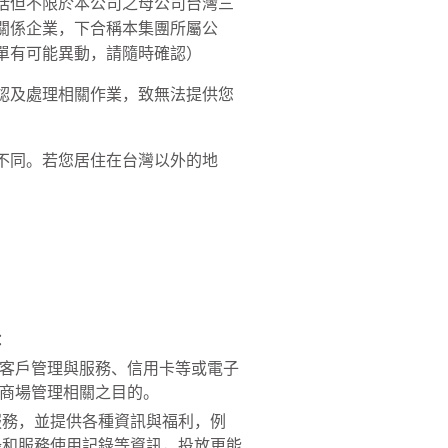
括但不限於本公司之母公司台灣三
關係企業，下合稱本集團所屬公
單有可能異動，請隨時確認）
認及處理相關作業，致無法提供您
不同。若您居住在台灣以外的地
：
客戶管理與服務、信用卡等或電子
商場管理相關之目的。
服務，並提供各種資訊與福利，例
錄和服務使用記錄等資訊，投放更能