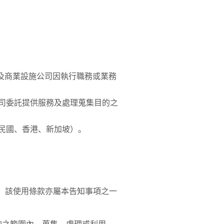
及商業設施公司因執行職務或業務
司委託提供服務及處理蒐集目的之
民國、香港、新加坡）。
款，該使用條款亦屬本告知事項之一