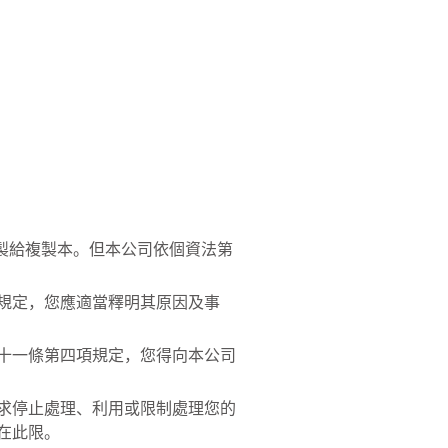
製給複製本。但本公司依個資法第
規定，您應適當釋明其原因及事
十一條第四項規定，您得向本公司
求停止處理、利用或限制處理您的
在此限。