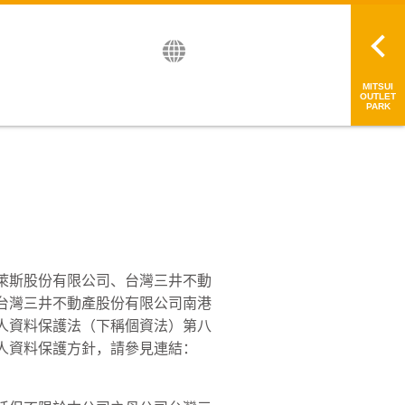
English
日本語
简中
繁中
MITSUI
OUTLET
PARK
萊斯股份有限公司、台灣三井不動
台灣三井不動產股份有限公司南港
人資料保護法（下稱個資法）第八
人資料保護方針，請參見連結：