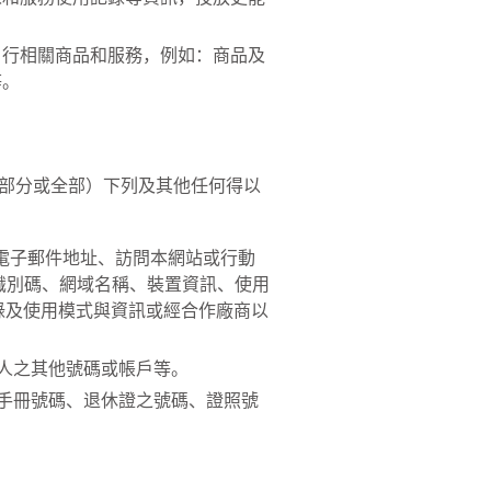
、行相關商品和服務，例如：商品及
等。
部分或全部）下列及其他任何得以
電子郵件地址、訪問本網站或行動
唯一識別碼、網域名稱、裝置資訊、使用
錄及使用模式與資訊或經合作廠商以
人之其他號碼或帳戶等。
手冊號碼、退休證之號碼、證照號