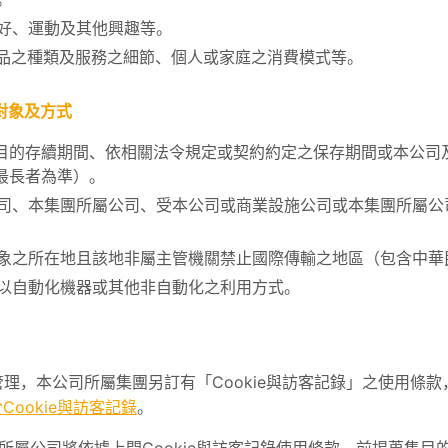
好、運動及其他興趣等。
品之種類及服務之細節、個人或家庭之消費模式等。
對象及方式
目的存續期間、依相關法令規定或契約約定之保存期間或本公司
最長者為準）。
司、本集團所屬公司、受本公司或商業設施公司或本集團所屬公
象之所在地且該地非屬主管機關禁止國際傳輸之地區（包含中華
以自動化機器或其他非自動化之利用方式。
用管理，本公司所屬集團另訂有「Cookie與訪客記錄」之使用條
Cookie與訪客記錄
。