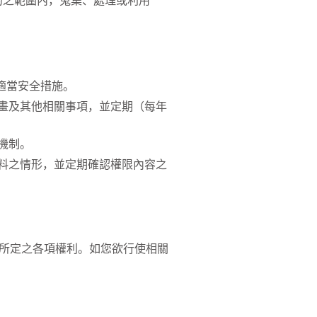
的之範圍內，蒐集、處理或利用
適當安全措施。
畫及其他相關事項，並定期（每年
機制。
料之情形，並定期確認權限內容之
所定之各項權利。如您欲行使相關