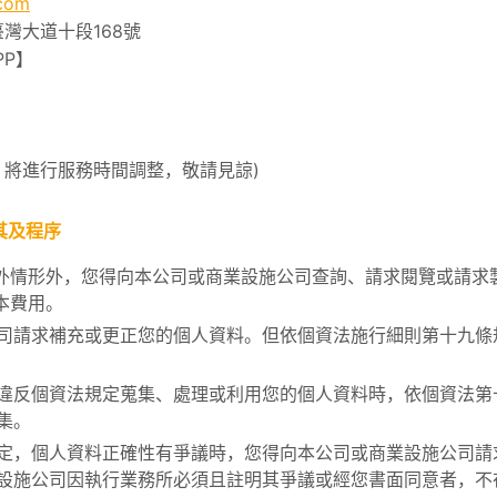
com
臺灣大道十段168號
APP】
，將進行服務時間調整，敬請見諒)
其及程序
外情形外，您得向本公司或商業設施公司查詢、請求閱覽或請求
本費用。
司請求補充或更正您的個人資料。但依個資法施行細則第十九條
違反個資法規定蒐集、處理或利用您的個人資料時，依個資法第
集。
定，個人資料正確性有爭議時，您得向本公司或商業設施公司請
設施公司因執行業務所必須且註明其爭議或經您書面同意者，不