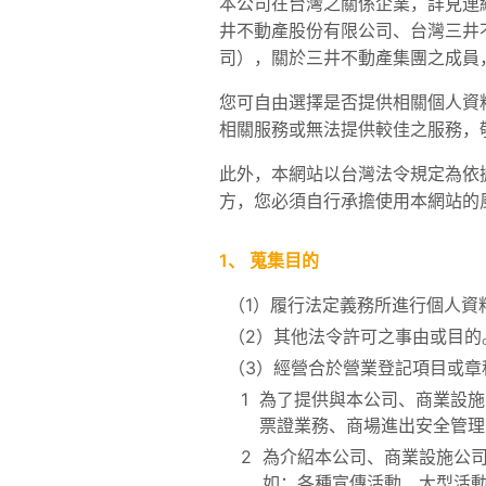
本公司在台灣之關係企業，詳見連
井不動產股份有限公司、台灣三井
司），關於三井不動產集團之成員
您可自由選擇是否提供相關個人資
相關服務或無法提供較佳之服務，
此外，本網站以台灣法令規定為依
方，您必須自行承擔使用本網站的
1、
蒐集目的
（1）
履行法定義務所進行個人資
（2）
其他法令許可之事由或目的
（3）
經營合於營業登記項目或章
1
為了提供與本公司、商業設施
票證業務、商場進出安全管理
2
為介紹本公司、商業設施公
如：各種宣傳活動、大型活