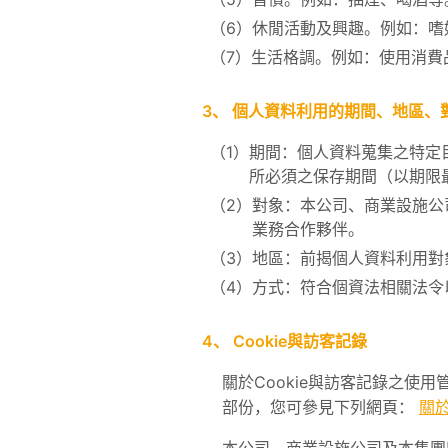
（6）
休閒活動及興趣。例如：嗜
（7）
生活格調。例如：使用消費
3、
個人資料利用的期間、地區、
（1）
期間：個人資料蒐集之特定
所必須之保存期間（以期限
（2）
對象：本公司、商業設施公
業務合作夥伴。
（3）
地區：前揭個人資料利用對
（4）
方式：符合個資法相關法令
4、
Cookie與訪客記錄
關於Cookie與訪客記錄之使
部份，您可參見下列網頁：
關於