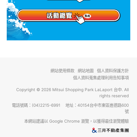
網站使用條款
網站地圖
個人資料保護方針
個人資料蒐集處理利用告知事項
Copyright © 2026 Mitsui Shopping Park LaLaport 台中. All
rights reserved
電話號碼：(04)2215-6991 地址：40154台中市東區進德路600
號
本網站建議以 Google Chrome 瀏覽，以獲得最佳瀏覽體驗