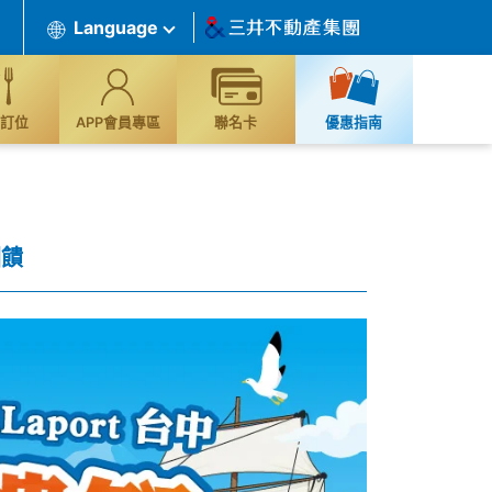
Language
訂位
APP會員專區
聯名卡
優惠指南
回饋