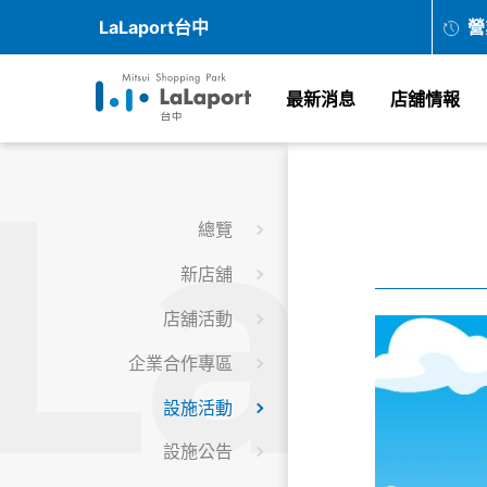
LaLaport台中
營
最新消息
店舖情報
總覽
新店舖
店舖活動
企業合作專區
設施活動
設施公告