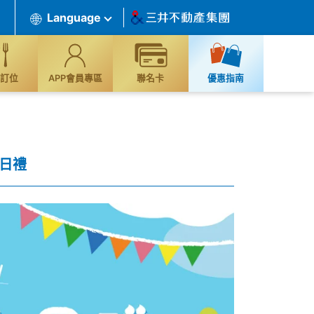
Language
訂位
APP會員專區
聯名卡
優惠指南
生日禮