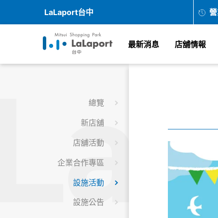
LaLaport台中
營
最新消息
店舖情報
總覽
新店舖
店舖活動
企業合作專區
設施活動
設施公告