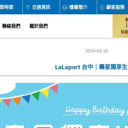
業時間
交通資訊
樓層簡介
顧客服務
聯絡我們
關於我們
餐廳
2024-02-20
LaLaport 台中｜壽星獨享