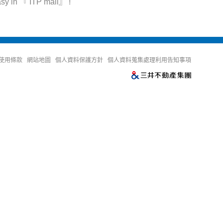
『 ITP mall』 !
使用條款
網站地圖
個人資料保護方針
個人資料蒐集處理利用告知事項