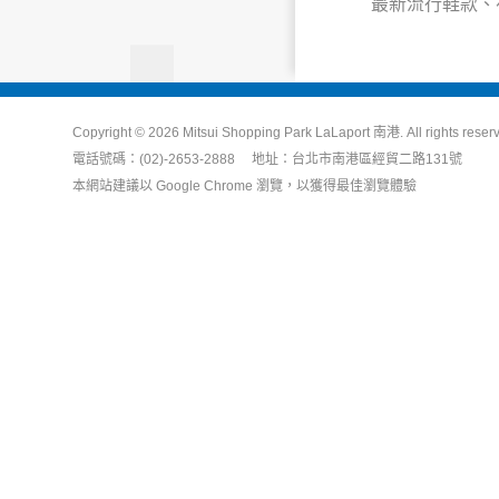
最新流行鞋款、符合
Copyright © 2026 Mitsui Shopping Park LaLaport 南港. All rights reser
電話號碼：(02)-2653-2888 地址：台北市南港區經貿二路131號
本網站建議以 Google Chrome 瀏覽，以獲得最佳瀏覽體驗