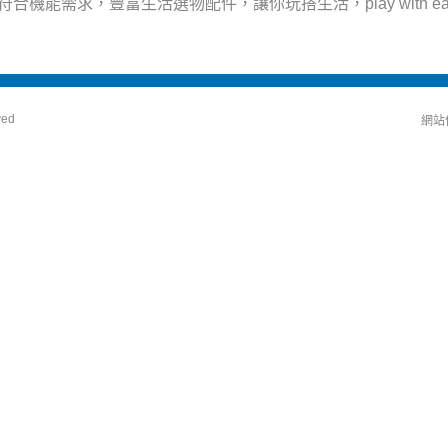
機能需求，豐富生活選物配件，讓你玩搭生活，play with easy in 
ved
網站