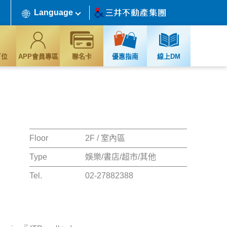
Language
訂位
APP會員專區
聯名卡
優惠指南
線上DM
Floor
2F / 室內區
Type
娛樂/書店/超市/其他
Tel.
02-27882388