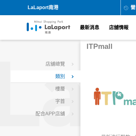
LaLaport南港
營
最新消息
店舖情報
ITPmall
店舖總覽
類別
樓層
字首
配合APP店舖