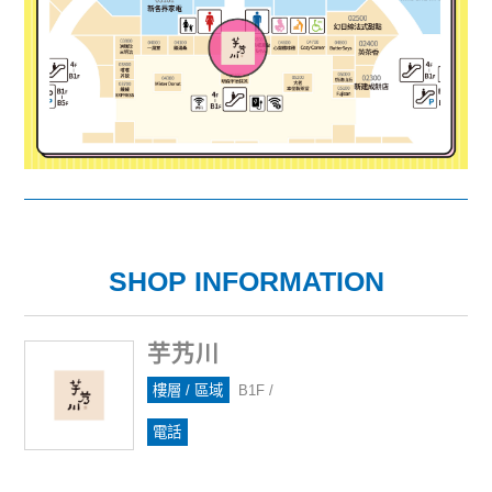
SHOP INFORMATION
芋艿川
樓層 / 區域
B1F /
電話