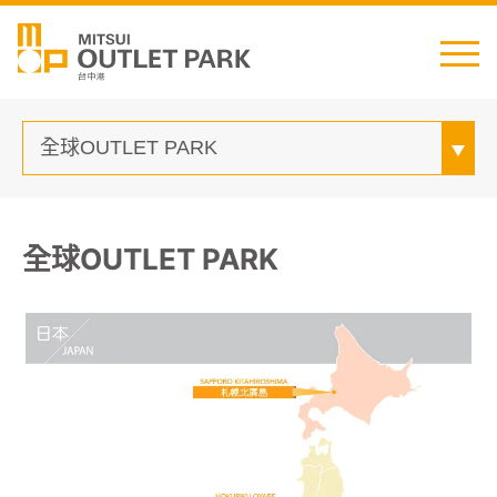
English
日本語
简中
繁中
全球OUTLET PARK
最新消息
交通資訊
櫃位資訊