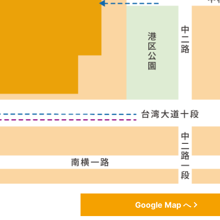
Google Map へ