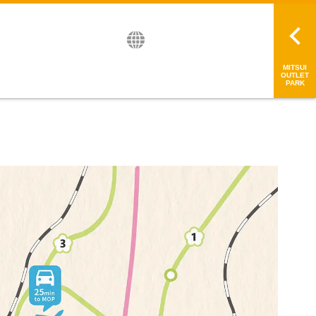
English
日本語
简中
繁中
MITSUI
OUTLET
PARK