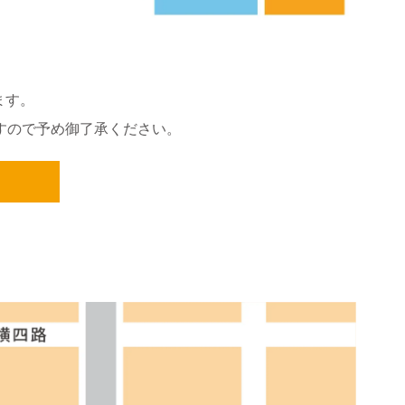
ます。
ますので予め御了承ください。