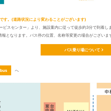
考です。(道路状況により変わることがございます)
サービスセンター」より、施設案内に従って徒歩約3分で到着し
時点の情報となります。バス停の位置、名称等変更の場合がござい
バス乗り場について
-bus
へ