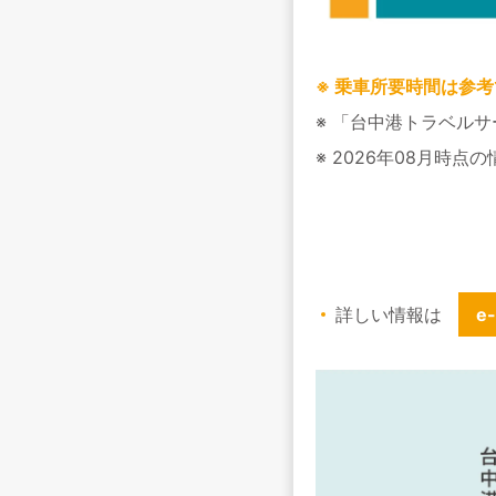
※ 乗車所要時間は参
※ 「台中港トラベル
※ 2026年08月
詳しい情報は
e