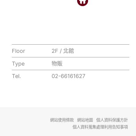
Floor
2F / 北館
Type
物販
Tel.
02-66161627
網站使用條款
網站地圖
個人資料保護方針
個人資料蒐集處理利用告知事項