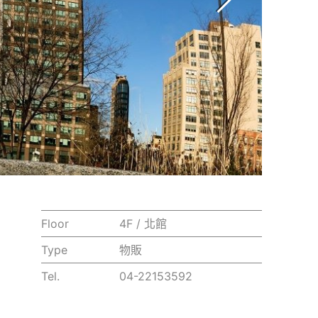
Floor
4F / 北館
Type
物販
Tel.
04-22153592