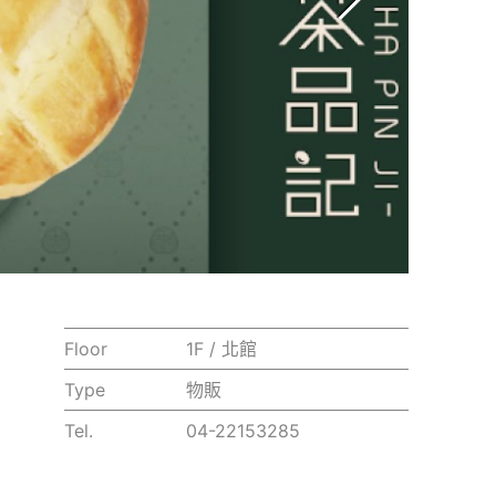
Floor
1F / 北館
Type
物販
Tel.
04-22153285