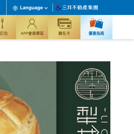
Language
訂位
APP會員專區
聯名卡
優惠指南