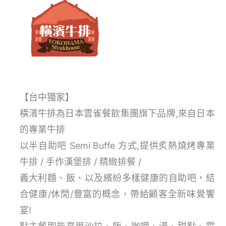
【台中獨家】
橫濱牛排為日本雲雀餐飲集團旗下品牌,來自日本
的專業牛排
以半自助吧 Semi Buffe 方式,提供炙熱燒烤專業
牛排 / 手作漢堡排 / 精緻排餐 /
義大利麵、飯、以及繽紛多樣健康的自助吧，結
合健康/休閒/豐富的概念，帶給顧客全新味覺饗
宴!