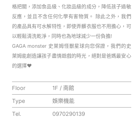
格把關，添加食品級、化妝品級的成分，降低孩子過敏
反應，並且不含任何化學有害物質。 除此之外，我們
的產品具有可水解特性，即使弄髒衣服也不用擔心，可
以輕鬆清洗乾淨，同時也為地球減少一份負擔!
GAGA monster
史萊姆怪獸星球向您保證，我們的史
萊姆能創造讓孩子盡情遊戲的時光，絕對是爸媽最安心
的選擇
♥️
Floor
1F / 南館
Type
娛樂機能
Tel.
0970290139