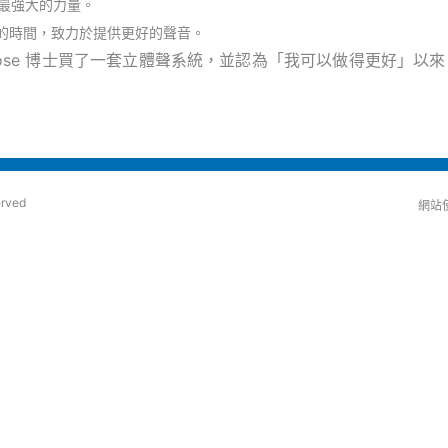
最強大的力量。
年的時間，致力於提供更好的聲音。
r Bose 博士買了一套立體聲系統，並認為「我可以做得更好」
erved
網站