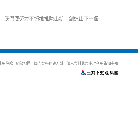
以來，我們便努力不懈地推陳出新，創造出下一個
使用條款
網站地圖
個人資料保護方針
個人資料蒐集處理利用告知事項