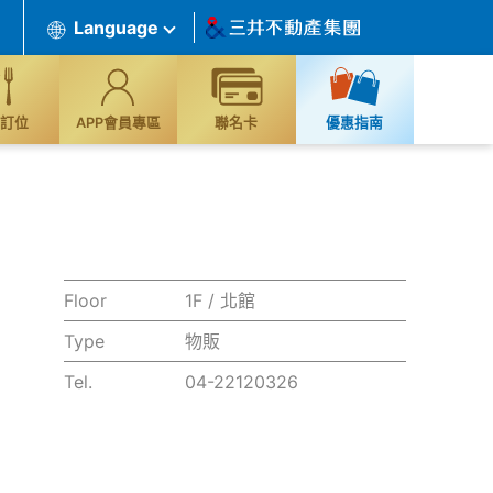
Language
訂位
APP會員專區
聯名卡
優惠指南
Floor
1F / 北館
Type
物販
Tel.
04-22120326