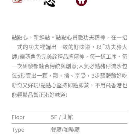
點點心，新鮮點。點點心貫徹功夫精神，在一招
一式的功夫裡端出一致的好味道，以｢功夫豬大
師｣靈魂角色完美詮釋品牌精神，每一道工序、每
一次研發都融合傳統與創意;人氣必點豬仔流沙包
每5秒賣出一顆，戳、擠、享受，3步驟體驗好吃
新奇又好玩!點點心堅持即點即蒸，不用飛香港也
能輕鬆品嘗正港好味道!
Floor
5F / 北館
Type
餐廳/咖啡廳