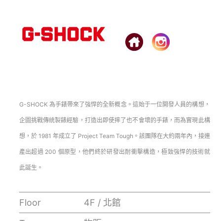
G-SHOCK 為手錶帶來了強悍的全新概念。這始于一位開發人員的構想，
企圖挑戰傳統製錶經驗，打造出即使摔了也不會壞的手錶，而為實現此構
想，於 1981 年成立了 Project Team Tough。該團隊在大約兩年內，接連
產出超過 200 個原型，他們終於研發出耐衝擊構造，極致強悍的技術就
此誕生。
Floor
4F / 北館