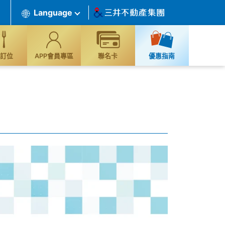
Language
訂位
APP會員專區
聯名卡
優惠指南