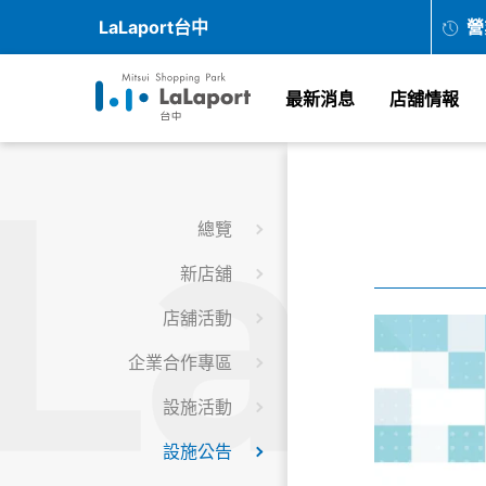
LaLaport台中
營
最新消息
店舖情報
總覽
新店舖
店舖活動
企業合作專區
設施活動
設施公告