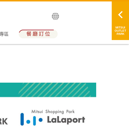
English
日本語
简中
繁中
MITSUI
OUTLET
員專區
PARK