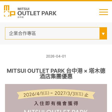
English
日本語
简中
繁中
企業合作專區
2026-04-01
MITSUI OUTLET PARK 台中港 × 塔木德
酒店集團優惠
最新消息
交通資訊
櫃位資訊