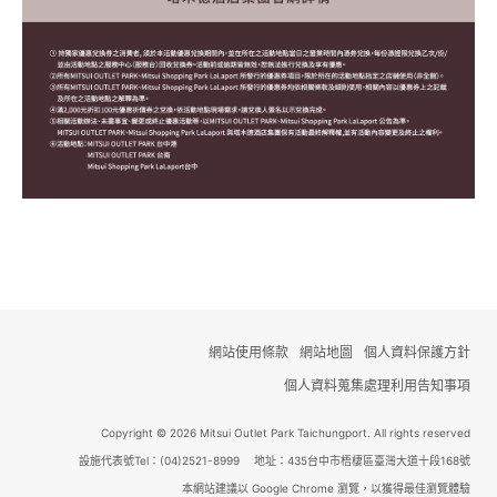
網站使用條款
網站地圖
個人資料保護方針
個人資料蒐集處理利用告知事項
Copyright © 2026 Mitsui Outlet Park Taichungport. All rights reserved
設施代表號Tel：(04)2521-8999 地址：435台中市梧棲區臺灣大道十段168號
本網站建議以 Google Chrome 瀏覽，以獲得最佳瀏覽體驗