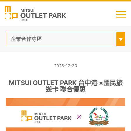
English
日本語
简中
繁中
企業合作專區
2025-12-30
MITSUI OUTLET PARK 台中港 ×國民旅
遊卡 聯合優惠
最新消息
交通資訊
櫃位資訊