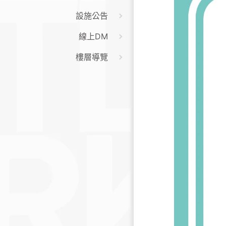
設施公告
線上DM
樓層導覽