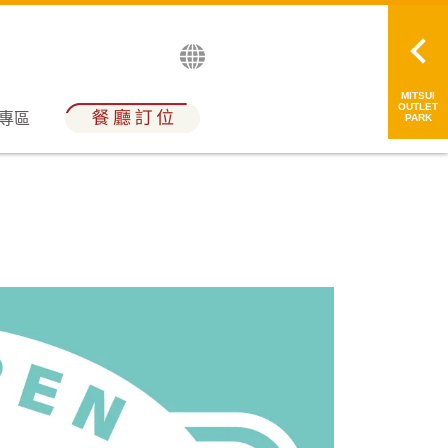
English
日本語
简中
繁中
MITSUI
OUTLET
員專區
PARK