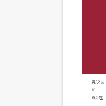
男/女裝
1F
戶外區