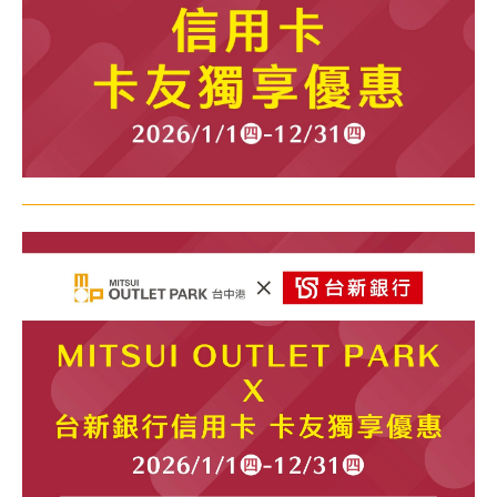
顧客服務
關於我們
線上DM
APP會員專區