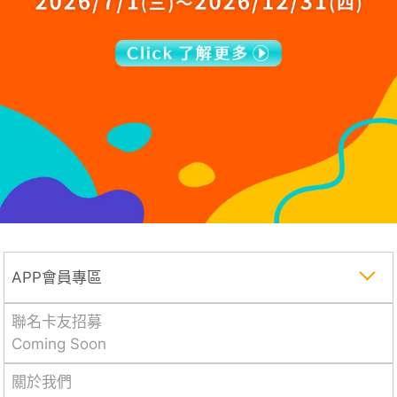
APP會員專區
聯名卡友招募
Coming Soon
關於我們